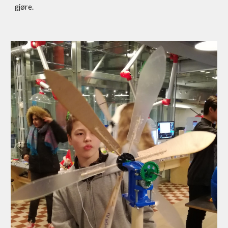
gjøre.