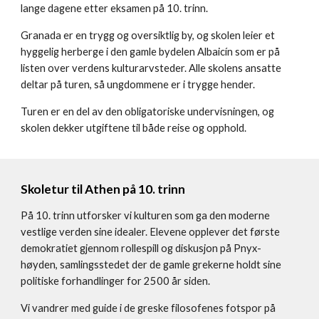
lange dagene etter eksamen på 10. trinn.
Granada er en trygg og oversiktlig by, og skolen leier et
hyggelig herberge i den gamle bydelen Albaicín som er på
listen over verdens kulturarvsteder. Alle skolens ansatte
deltar på turen, så ungdommene er i trygge hender.
Turen er en del av den obligatoriske undervisningen, og
skolen dekker utgiftene til både reise og opphold.
Skoletur til Athen på 10. trinn
På 10. trinn utforsker vi kulturen som ga den moderne
vestlige verden sine idealer. Elevene opplever det første
demokratiet gjennom rollespill og diskusjon på Pnyx-
høyden, samlingsstedet der de gamle grekerne holdt sine
politiske forhandlinger for 2500 år siden.
Vi vandrer med guide i de greske filosofenes fotspor på