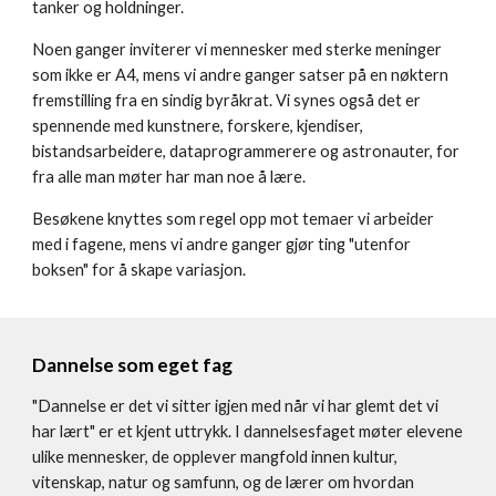
tanker og holdninger.
Noen ganger inviterer vi mennesker med sterke meninger
som ikke er A4, mens vi andre ganger satser på en nøktern
fremstilling fra en sindig byråkrat. Vi synes også det er
spennende med kunstnere, forskere, kjendiser,
bistandsarbeidere, dataprogrammerere og astronauter, for
fra alle man møter har man noe å lære.
Besøkene knyttes som regel opp mot temaer vi arbeider
med i fagene
, mens vi andre ganger gjør ting "utenfor
boksen" for å skape variasjon.
Dannelse som eget fag
"Dannelse er det vi sitter igjen med når vi har glemt det vi
har lært" er et kjent uttrykk.
I dannelsesfaget møter elevene
ulike mennesker, de opplever mangfold innen kultur,
vitenskap, natur og samfunn, og de lærer om hvordan