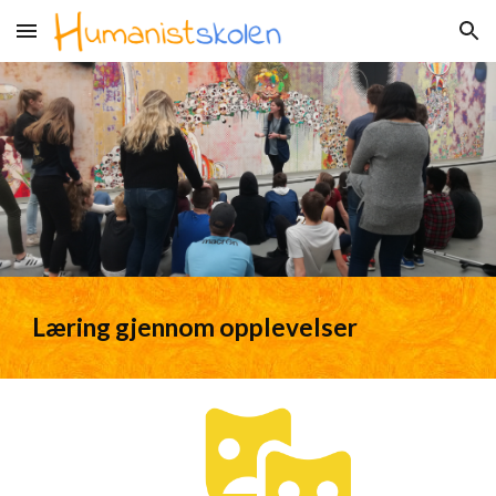
Skip to main content
Skip to navigation
Læring gjennom opplevelser