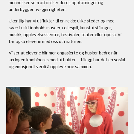
mennesker som utfordrer deres oppfatninger og
underbygger nysgjerrigheten.
Ukentlig har vi utflukter til en rekke ulike steder og med
svært ulikt innhold: museer, rollespill, kunstutstillinger,
musikk, opplevelsessentre, festivaler, teater eller opera. Vi
tar også elevene med oss ut i naturen.
Vi ser at elevene blir mer engasjerte og husker bedre når
læringen kombineres med utflukter.
I tillegg har det en sosial
og emosjonell verdi å
oppleve noe sammen.