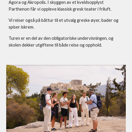
Agora og Akropolis. I skyggen av et kveldsopplyst
Parthenon får vi oppleve klassisk gresk teater i friluft.
Vi reiser også på båttur til et utvalg greske øyer, bader og
spiser iskrem.
Turen er en del av den obligatoriske undervisningen, og
skolen dekker utgiftene til både reise og opphold.