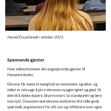
Harald Eia på besøk i oktober 2021.
Spennende gjester
Hver måned kommer det engasjerende
gjester til
Humanistskolen.
Elevene får møte et mangfold av mennesker og idéer, og
målet er selvsagt å pirre elevenes nysgjerrighet og glød, få
dem til å dykke dypere, bli provosert, ta standpunkt og lære
noe nytt. Dessuten skal elevene motiveres til å stille gode
spørsmål, argumentere for sitt syn og reflektere over egne