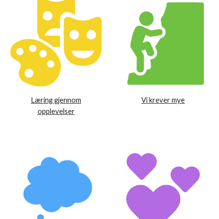
Læring gjennom
Vi krever mye
opplevelser