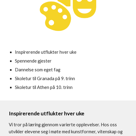
Inspirerende utflukter hver uke
Spennende gjester
Dannelse som eget fag
Skoletur til Granada på 9. trinn
Skoletur til Athen på 10. trinn
Inspirerende utflukter hver uke
Vi tror på læring gjennom varierte opplevelser.
Hos oss
utvikler elevene seg i møte med kunstformer, vitenskap og