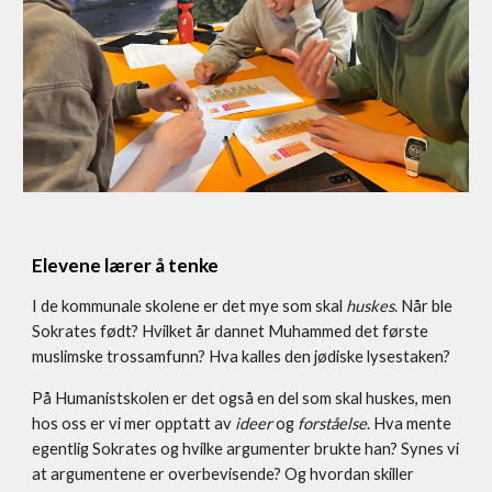
Elevene lærer å tenke
I de kommunale skolene er det mye som skal
huskes
. Når ble
Sokrates født? Hvilket år dannet Muhammed det første
muslimske trossamfunn? Hva kalles den jødiske lysestaken?
På Humanistskolen er det også en del som skal huskes, men
hos oss er vi mer opptatt av
ideer
og
forståelse
. Hva mente
egentlig Sokrates og hvilke argumenter brukte han? Synes vi
at argumentene er overbevisende? Og hvordan skiller