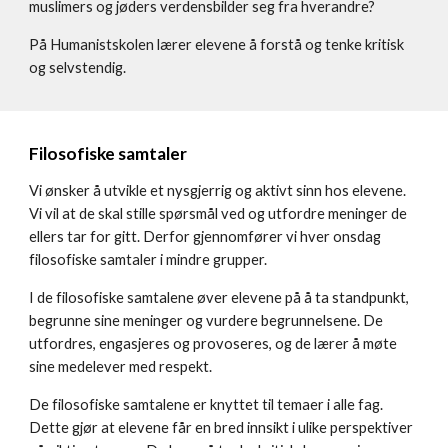
muslimers og jøders verdensbilder seg fra hverandre?
På Humanistskolen lærer elevene å forstå og tenke kritisk
og selvstendig.
Filosofiske samtaler
Vi ønsker å utvikle et nysgjerrig og aktivt sinn hos elevene.
Vi vil at de skal stille spørsmål ved og utfordre meninger de
ellers tar for gitt. Derfor gjennomfører vi hver onsdag
filosofiske samtaler i mindre grupper.
I de filosofiske samtalene øver elevene på å ta standpunkt,
begrunne sine meninger og vurdere begrunnelsene. De
utfordres, engasjeres og provoseres, og de lærer å møte
sine medelever med respekt.
De filosofiske samtalene er knyttet til temaer i alle fag.
Dette gjør at elevene får en bred innsikt i ulike perspektiver