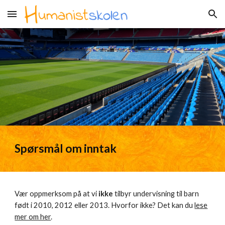
Skip to main content
Skip to navigation
Spørsmål om inntak
Vær oppmerksom på at vi
ikke
tilbyr undervisning til barn
født i 2010, 2012 eller 2013. Hvorfor ikke? Det kan du
lese
mer om her
.